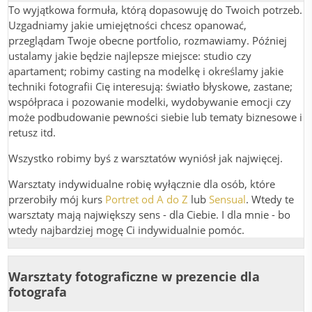
To wyjątkowa formuła, którą dopasowuję do Twoich potrzeb.
Uzgadniamy jakie umiejętności chcesz opanować,
przeglądam Twoje obecne portfolio, rozmawiamy. Później
ustalamy jakie będzie najlepsze miejsce: studio czy
apartament; robimy casting na modelkę i określamy jakie
techniki fotografii Cię interesują: światło błyskowe, zastane;
współpraca i pozowanie modelki, wydobywanie emocji czy
może podbudowanie pewności siebie lub tematy biznesowe i
retusz itd.
Wszystko robimy byś z warsztatów wyniósł jak najwięcej.
Warsztaty indywidualne robię wyłącznie dla osób, które
przerobiły mój kurs
Portret od A do Z
lub
Sensual
. Wtedy te
warsztaty mają największy sens - dla Ciebie. I dla mnie - bo
wtedy najbardziej mogę Ci indywidualnie pomóc.
Warsztaty fotograficzne w prezencie dla
fotografa