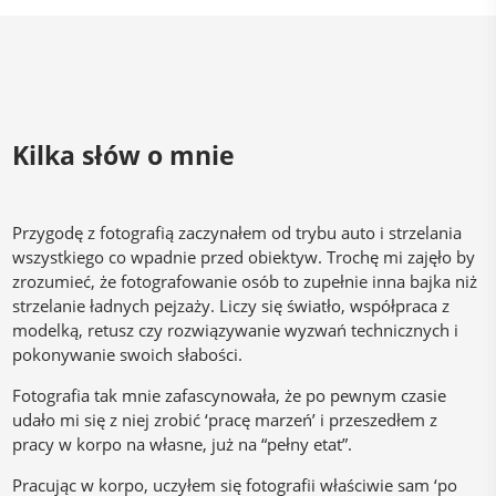
Kilka słów o mnie
Przygodę z fotografią zaczynałem od trybu auto i strzelania
wszystkiego co wpadnie przed obiektyw. Trochę mi zajęło by
zrozumieć, że fotografowanie osób to zupełnie inna bajka niż
strzelanie ładnych pejzaży. Liczy się światło, współpraca z
modelką, retusz czy rozwiązywanie wyzwań technicznych i
pokonywanie swoich słabości.
Fotografia tak mnie zafascynowała, że po pewnym czasie
udało mi się z niej zrobić ‘pracę marzeń’ i przeszedłem z
pracy w korpo na własne, już na “pełny etat”.
Pracując w korpo, uczyłem się fotografii właściwie sam ‘po