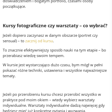
doświadczeniem i bogatym portfolio, czasami osoby
początkujące.
Kursy fotograficzne czy warsztaty – co wybrać?
Jeżeli dopiero zaczynasz w danym obszarze (portret czy
sensual) – to
zacznij od kursu
.
To znacznie efektywniejszy sposób nauki na tym etapie – bo
przerabiasz wiedzę swoim tempem.
W kursie jest wystarczająco dużo czasu, bym mógł w pełni
pokazać różne techniki, ustawienia i wszystkie najważniejsze
tematy.
Jeżeli po przerobieniu kursu chcesz przerobić wszystko w
praktyce pod moim okiem – wtedy wybierz warsztaty
indywidualne. Warsztaty indywidualne dadzą najwięcej gdy
będziesz mieć już konkretne pytania i wyzwania.