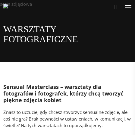
Skip
Me
to
main
content
WARSZTATY
FOTOGRAFICZNE
Sensual Masterclass – warsztaty dla
fotografów i fotografek, którzy chcą tworzyć
piękne zdjęcia kobiet
Znasz to uczucie, gdy chcesz stworzyć sensualne zdjęcie, ale
coś nie gra? Brak pewności w ustawieniach, w komunikacji, w
świetle? Na tych warsztatach to uporządkujemy.