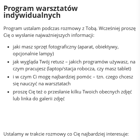
Program warsztatów
indywidualnych
Program ustalam podczas rozmowy z Tobą. Wcześniej proszę
Cię o wysłanie najważniejszych informacji:
jaki masz sprzęt fotograficzny (aparat, obiektywy,
opcjonalnie lampy)
jak wygląda Twój retusz – jakich programów używasz, na
czym pracujesz (laptop/stacja robocza, czy masz tablet)
i w czym Ci mogę najbardziej pomóc – tzn. czego chcesz
się nauczyć na warsztatach
proszę Cię też o przesłanie kilku Twoich obecnych zdjęć
lub linka do galerii zdjęć
Ustalamy w trakcie rozmowy co Cię najbardziej interesuje: