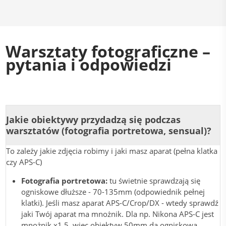
Warsztaty fotograficzne –
pytania i odpowiedzi
Jakie obiektywy przydadzą się podczas
warsztatów (fotografia portretowa, sensual)?
To zależy jakie zdjęcia robimy i jaki masz aparat (pełna klatka
czy APS-C)
Fotografia portretowa:
tu świetnie sprawdzają się
ogniskowe dłuższe - 70-135mm (odpowiednik pełnej
klatki). Jeśli masz aparat APS-C/Crop/DX - wtedy sprawdź
jaki Twój aparat ma mnożnik. Dla np. Nikona APS-C jest
mnożnik x1.5, więc obiektyw 50mm da ogniskową