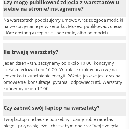
Czy mogę publikować zdjęcia z warsztatów u
siebie na stronie/instagramie?
Na warsztatach podpisujemy umowę wraz ze zgodą modelki
na wykorzystanie jej wizerunku. Możesz publikować zdjęcia,
które dostaną akceptację - ode mnie, albo od modelki.
Ile trwają warsztaty?
Jeden dzień - tzn. zaczynamy od około 10:00, kończymy
część zdjęciową koło 16:00. W trakcie robimy przerwę na
jedzonko i uzupełnienie energii. Później jeszcze jest czas na
omówienie, konsultacje, pytania i odpowiedzi itd. Warsztaty
kończymy około 17:00
Czy zabrać swój laptop na warsztaty?
Twój laptop nie będzie potrzebny i damy sobie radę bez
niego - przyda się jeżeli chcesz bym obejrzał Twoje zdjęcia