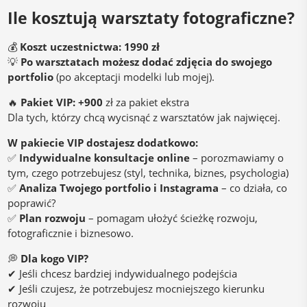
Ile kosztują warsztaty fotograficzne?
💰
Koszt uczestnictwa: 1990 zł
💡
Po warsztatach możesz dodać zdjęcia do swojego
portfolio
(po akceptacji modelki lub mojej).
🔥
Pakiet VIP: +900
zł za pakiet ekstra
Dla tych, którzy chcą wycisnąć z warsztatów jak najwięcej.
W pakiecie VIP dostajesz dodatkowo:
✅
Indywidualne konsultacje online
– porozmawiamy o
tym, czego potrzebujesz (styl, technika, biznes, psychologia)
✅
Analiza Twojego portfolio i Instagrama
– co działa, co
poprawić?
✅
Plan rozwoju
– pomagam ułożyć ścieżkę rozwoju,
fotograficznie i biznesowo.
💭
Dla kogo VIP?
✔ Jeśli chcesz bardziej indywidualnego podejścia
✔ Jeśli czujesz, że potrzebujesz mocniejszego kierunku
rozwoju