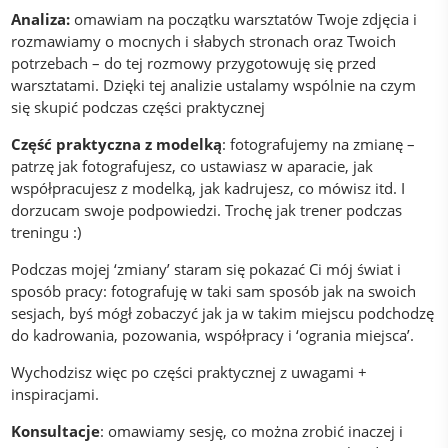
Analiza:
omawiam na początku warsztatów Twoje zdjęcia i
rozmawiamy o mocnych i słabych stronach oraz Twoich
potrzebach – do tej rozmowy przygotowuję się przed
warsztatami. Dzięki tej analizie ustalamy wspólnie na czym
się skupić podczas części praktycznej
Część praktyczna z modelką
: fotografujemy na zmianę –
patrzę jak fotografujesz, co ustawiasz w aparacie, jak
współpracujesz z modelką, jak kadrujesz, co mówisz itd. I
dorzucam swoje podpowiedzi. Trochę jak trener podczas
treningu :)
Podczas mojej ‘zmiany’ staram się pokazać Ci mój świat i
sposób pracy: fotografuję w taki sam sposób jak na swoich
sesjach, byś mógł zobaczyć jak ja w takim miejscu podchodzę
do kadrowania, pozowania, współpracy i ‘ogrania miejsca’.
Wychodzisz więc po części praktycznej z uwagami +
inspiracjami.
Konsultacje
: omawiamy sesję, co można zrobić inaczej i