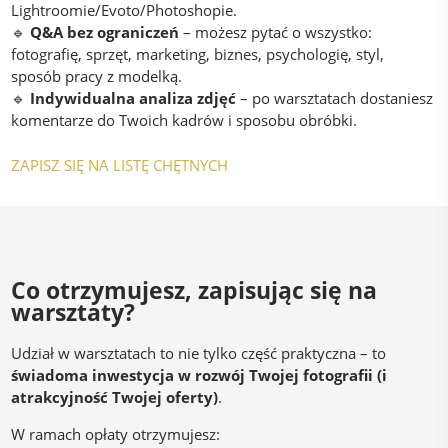
Lightroomie/Evoto/Photoshopie.
🔹
Q&A bez ograniczeń
– możesz pytać o wszystko:
fotografię, sprzęt, marketing, biznes, psychologię, styl,
sposób pracy z modelką.
🔹
Indywidualna analiza zdjęć
– po warsztatach dostaniesz
komentarze do Twoich kadrów i sposobu obróbki.
ZAPISZ SIĘ NA LISTĘ CHĘTNYCH
Co otrzymujesz, zapisując się na
warsztaty?
Udział w warsztatach to nie tylko część praktyczna – to
świadoma inwestycja w rozwój Twojej fotografii (i
atrakcyjność Twojej oferty)
.
W ramach opłaty otrzymujesz: