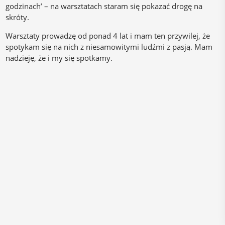
godzinach’ – na warsztatach staram się pokazać drogę na
skróty.
Warsztaty prowadzę od ponad 4 lat i mam ten przywilej, że
spotykam się na nich z niesamowitymi ludźmi z pasją. Mam
nadzieję, że i my się spotkamy.