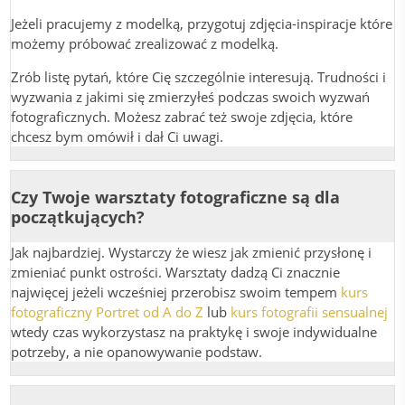
Jeżeli pracujemy z modelką, przygotuj zdjęcia-inspiracje które
możemy próbować zrealizować z modelką.
Zrób listę pytań, które Cię szczególnie interesują. Trudności i
wyzwania z jakimi się zmierzyłeś podczas swoich wyzwań
fotograficznych. Możesz zabrać też swoje zdjęcia, które
chcesz bym omówił i dał Ci uwagi.
Czy Twoje warsztaty fotograficzne są dla
początkujących?
Jak najbardziej. Wystarczy że wiesz jak zmienić przysłonę i
zmieniać punkt ostrości. Warsztaty dadzą Ci znacznie
najwięcej jeżeli wcześniej przerobisz swoim tempem
kurs
fotograficzny Portret od A do Z
lub
kurs fotografii sensualnej
wtedy czas wykorzystasz na praktykę i swoje indywidualne
potrzeby, a nie opanowywanie podstaw.