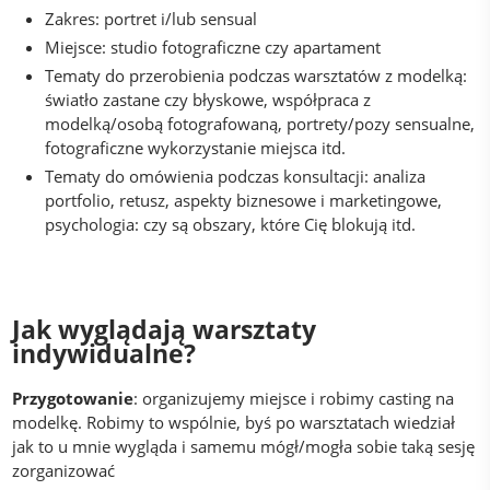
Zakres: portret i/lub sensual
Miejsce: studio fotograficzne czy apartament
Tematy do przerobienia podczas warsztatów z modelką:
światło zastane czy błyskowe, współpraca z
modelką/osobą fotografowaną, portrety/pozy sensualne,
fotograficzne wykorzystanie miejsca itd.
Tematy do omówienia podczas konsultacji: analiza
portfolio, retusz, aspekty biznesowe i marketingowe,
psychologia: czy są obszary, które Cię blokują itd.
Jak wyglądają warsztaty
indywidualne?
Przygotowanie
: organizujemy miejsce i robimy casting na
modelkę. Robimy to wspólnie, byś po warsztatach wiedział
jak to u mnie wygląda i samemu mógł/mogła sobie taką sesję
zorganizować