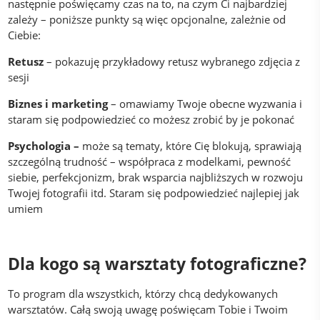
następnie poświęcamy czas na to, na czym Ci najbardziej
zależy – poniższe punkty są więc opcjonalne, zależnie od
Ciebie:
Retusz
– pokazuję przykładowy retusz wybranego zdjęcia z
sesji
Biznes i marketing
– omawiamy Twoje obecne wyzwania i
staram się podpowiedzieć co możesz zrobić by je pokonać
Psychologia –
może są tematy, które Cię blokują, sprawiają
szczególną trudność – współpraca z modelkami, pewność
siebie, perfekcjonizm, brak wsparcia najbliższych w rozwoju
Twojej fotografii itd. Staram się podpowiedzieć najlepiej jak
umiem
Dla kogo są warsztaty fotograficzne?
To program dla wszystkich, którzy chcą dedykowanych
warsztatów. Całą swoją uwagę poświęcam Tobie i Twoim