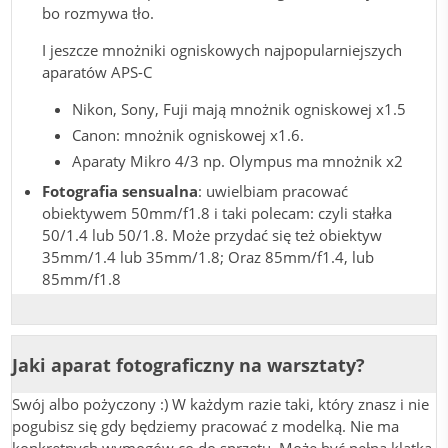
bo rozmywa tło.
I jeszcze mnożniki ogniskowych najpopularniejszych
aparatów APS-C
Nikon, Sony, Fuji mają mnożnik ogniskowej x1.5
Canon: mnożnik ogniskowej x1.6.
Aparaty Mikro 4/3 np. Olympus ma mnożnik x2
Fotografia sensualna
: uwielbiam pracować
obiektywem 50mm/f1.8 i taki polecam: czyli stałka
50/1.4 lub 50/1.8. Może przydać się też obiektyw
35mm/1.4 lub 35mm/1.8; Oraz 85mm/f1.4, lub
85mm/f1.8
Jaki aparat fotograficzny na warsztaty?
Swój albo pożyczony :) W każdym razie taki, który znasz i nie
pogubisz się gdy będziemy pracować z modelką. Nie ma